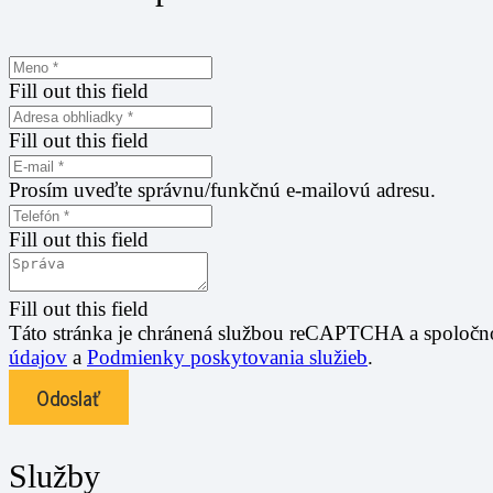
Fill out this field
Fill out this field
Prosím uveďte správnu/funkčnú e-mailovú adresu.
Fill out this field
Fill out this field
Táto stránka je chránená službou reCAPTCHA a spoločn
údajov
a
Podmienky poskytovania služieb
.
Odoslať
Služby