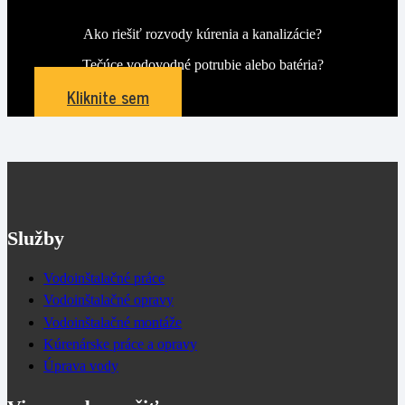
Ako riešiť rozvody kúrenia a kanalizácie?
Tečúce vodovodné potrubie alebo batéria?
Kliknite sem
Služby
Vodoinštalačné práce
Vodoinštalačné opravy
Vodoinštalačné montáže
Kúrenárske práce a opravy
Úprava vody