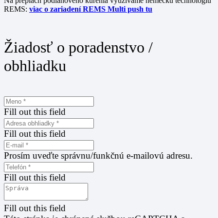
Na preplach podlahového kúrenia využívame nemeckú technológiu
REMS:
viac o zariadení REMS Multi push tu
Žiadosť o poradenstvo /
obhliadku
Fill out this field
Fill out this field
Prosím uveďte správnu/funkčnú e-mailovú adresu.
Fill out this field
Fill out this field