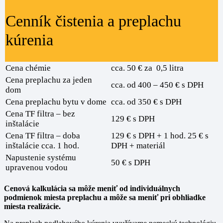
Cenník čistenia a preplachu
kúrenia
Cena chémie
cca. 50 € za 0,5 litra
Cena preplachu za jeden
cca. od 400 – 450 € s DPH
dom
Cena preplachu bytu v dome
cca. od 350 € s DPH
Cena TF filtra – bez
129 € s DPH
inštalácie
Cena TF filtra – doba
129 € s DPH + 1 hod. 25 € s
inštalácie cca. 1 hod.
DPH + materiál
Napustenie systému
50 € s DPH
upravenou vodou
Cenová kalkulácia sa môže meniť od individuálnych
podmienok miesta preplachu a môže sa meniť pri obhliadke
miesta realizácie.