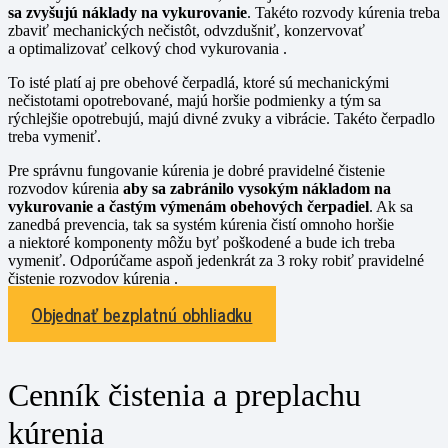
sa zvyšujú náklady na vykurovanie
. Takéto rozvody kúrenia treba
zbaviť mechanických nečistôt, odvzdušniť, konzervovať
a optimalizovať celkový chod vykurovania .
To isté platí aj pre obehové čerpadlá, ktoré sú mechanickými
nečistotami opotrebované, majú horšie podmienky a tým sa
rýchlejšie opotrebujú, majú divné zvuky a vibrácie. Takéto čerpadlo
treba vymeniť.
Pre správnu fungovanie kúrenia je dobré pravidelné čistenie
rozvodov kúrenia
aby sa zabránilo vysokým nákladom na
vykurovanie a častým výmenám obehových čerpadiel
. Ak sa
zanedbá prevencia, tak sa systém kúrenia čistí omnoho horšie
a niektoré komponenty môžu byť poškodené a bude ich treba
vymeniť. Odporúčame aspoň jedenkrát za 3 roky robiť pravidelné
čistenie rozvodov kúrenia .
Objednať bezplatnú obhliadku
Cenník čistenia a preplachu
kúrenia