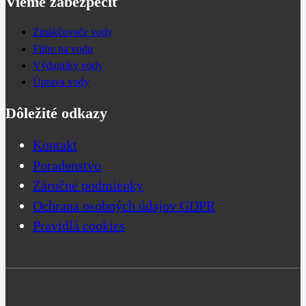
Vieme zabezpečiť
Zmäkčovače vody
Filtre na vodu
Výdajníky vody
Úprava vody
Dôležité odkazy
Kontakt
Poradenstvo
Záručné podmienky
Ochrana osobných údajov GDPR
Pravidlá cookies